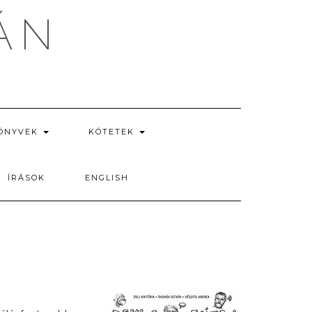
ÁN
ÖNYVEK
KÖTETEK
ÍRÁSOK
ENGLISH